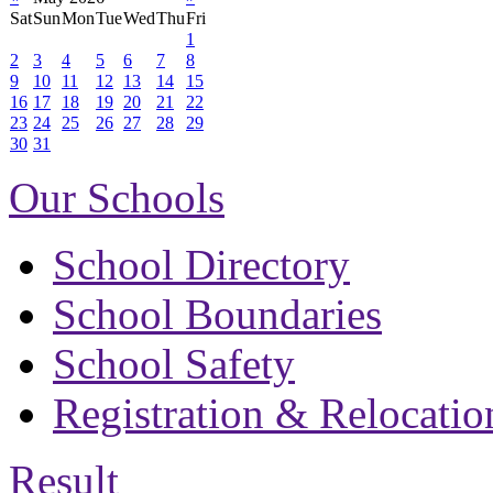
Sat
Sun
Mon
Tue
Wed
Thu
Fri
1
2
3
4
5
6
7
8
9
10
11
12
13
14
15
16
17
18
19
20
21
22
23
24
25
26
27
28
29
30
31
Our Schools
School Directory
School Boundaries
School Safety
Registration & Relocatio
Result