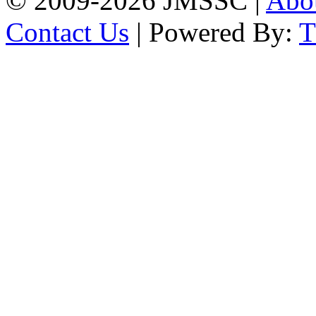
© 2009-2026 JMSSC |
Abo
Contact Us
| Powered By: