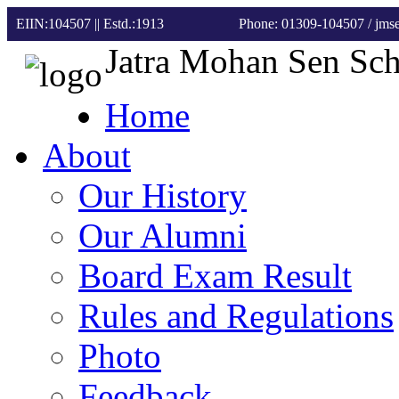
EIIN:104507 || Estd.:1913
Phone: 01309-104507
/ jm
Jatra Mohan Sen Sc
Home
About
Our History
Our Alumni
Board Exam Result
Rules and Regulations
Photo
Feedback