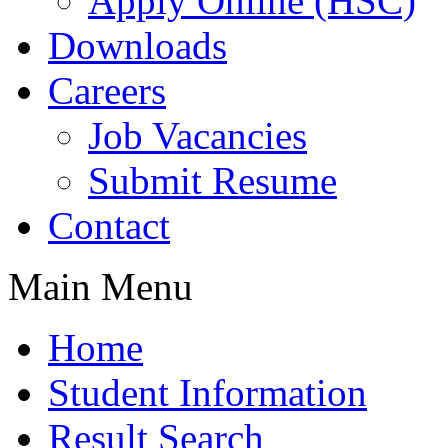
Apply Online (HSC)
Downloads
Careers
Job Vacancies
Submit Resume
Contact
Main Menu
Home
Student Information
Result Search